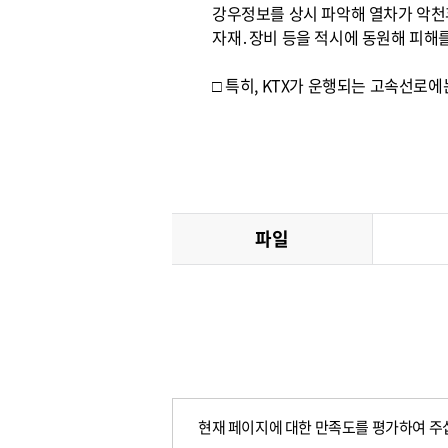
강우정보를 상시 파악해 열차가 악천
자재․장비 등을 적시에 동원해 피해
□ 특히, KTX가 운행되는 고속선
파일
현재 페이지에 대한 만족도를 평가하여 주