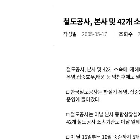
철도공사, 본사 및 42개 
작성일
2005-05-17
조회수
철도공사, 본사 및 42개 소속에 ‘재
폭염,집중호우,태풍 등 악천후에도 
□ 한국철도공사는 하절기 폭염․집중
운영에 들어갔다.
□ 철도공사는 이날 본사 종합상황실
42개 철도공사 소속기관도 이날 일
□ 이 달 16일부터 10월 중순까지 