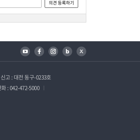
고 : 대전 동구-0233호
 : 042-472-5000