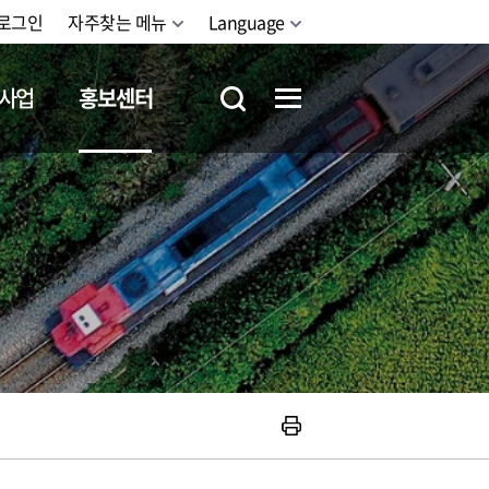
로그인
자주찾는 메뉴
Language
사업
홍보센터
철도체험