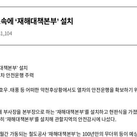
소속에 ‘재해대책본부’ 설치
31,104
해대책본부’ 설치
열차 안전운행 주력
호우․태풍 등 어떠한 악천후상황에서도 열차의 안전운행을 확보하기 
에 부사장을 본부장으로 하는 ‘재해대책본부’를 설치하고 현판식을 가졌
제히 ‘재해대책본부’를 설치해 관할지역의 안전감시에 나섰다.
5개월간 가동되는 철도공사 ‘재해대책본부’는 100년만의 무더위 등이 예