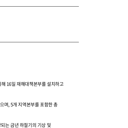
위해 16일 재해대책본부를 설치하고
으며, 5개 지역본부를 포함한 총
상되는 금년 하절기의 기상 및