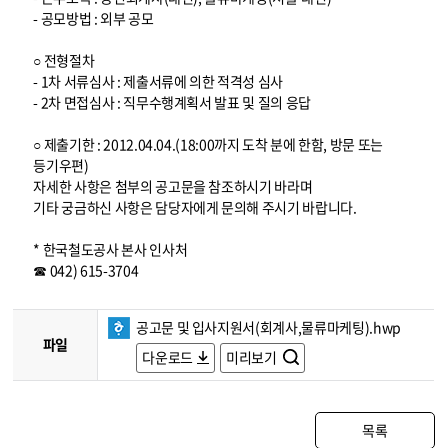
- 공모방법 : 외부 공모
○ 전형절차
- 1차 서류심사 : 제출서류에 의한 적격성 심사
- 2차 면접심사 : 직무수행계획서 발표 및 질의 응답
○ 제출기한 : 2012.04.04.(18:00까지 도착 분에 한함, 방문 또는
등기우편)
자세한 사항은 첨부의 공고문을 참조하시기 바라며
기타 궁금하신 사항은 담당자에게 문의해 주시기 바랍니다.
* 한국철도공사 본사 인사처
☎ 042) 615-3704
공고문 및 입사지원서(회계사,물류마케팅).hwp
파일
다운로드
미리보기
목록