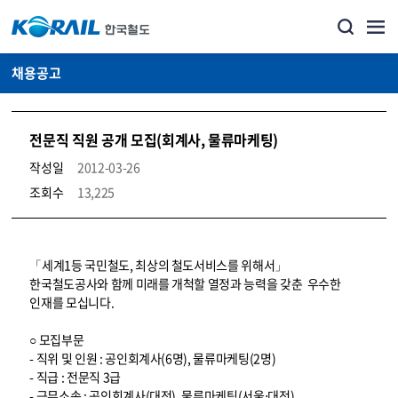
채용공고
전문직 직원 공개 모집(회계사, 물류마케팅)
작성일
2012-03-26
조회수
13,225
코레일소개_경영공시_채용공고 상세보기 – 내용, 파일, 담당자 연락처로 구성
「세계1등 국민철도, 최상의 철도서비스를 위해서」
한국철도공사와 함께 미래를 개척할 열정과 능력을 갖춘 우수한
인재를 모십니다.
○ 모집부문
- 직위 및 인원 : 공인회계사(6명), 물류마케팅(2명)
- 직급 : 전문직 3급
- 근무소속 : 공인회계사(대전), 물류마케팅(서울⋅대전)