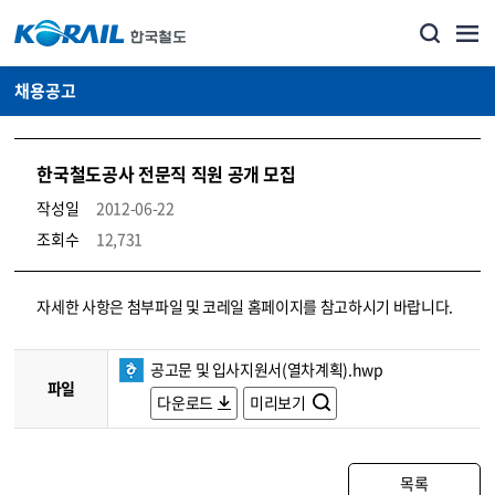
채용공고
한국철도공사 전문직 직원 공개 모집
작성일
2012-06-22
조회수
12,731
코레일소개_경영공시_채용공고 상세보기 – 내용, 파일, 담당자 연락처로 구성
자세한 사항은 첨부파일 및 코레일 홈페이지를 참고하시기 바랍니다.
공고문 및 입사지원서(열차계획).hwp
파일
다운로드
미리보기
목록