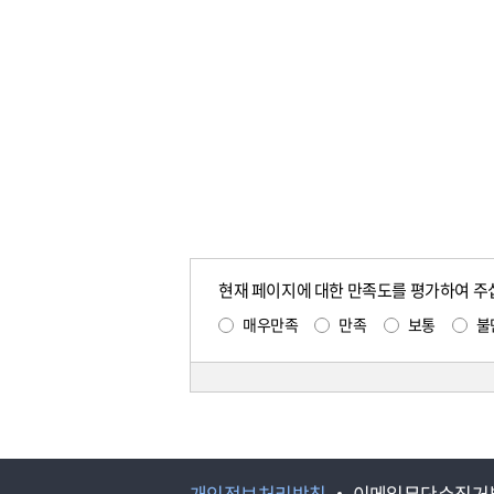
현재 페이지에 대한 만족도를 평가하여 주
매우만족
만족
보통
불
개인정보처리방침
이메일무단수집거