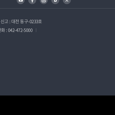
고 : 대전 동구-0233호
 : 042-472-5000