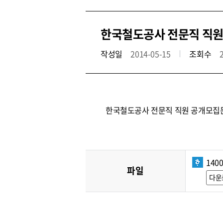
한국철도공사 전문직 직원 
작성일
2014-05-15
조회수
한국철도공사 전문직 직원 공개모집
1400
파일
다운