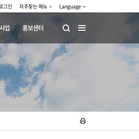
로그인
자주찾는 메뉴
Language
사업
홍보센터