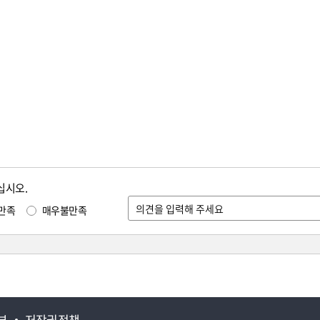
십시오.
만족
매우불만족
부
저작권정책