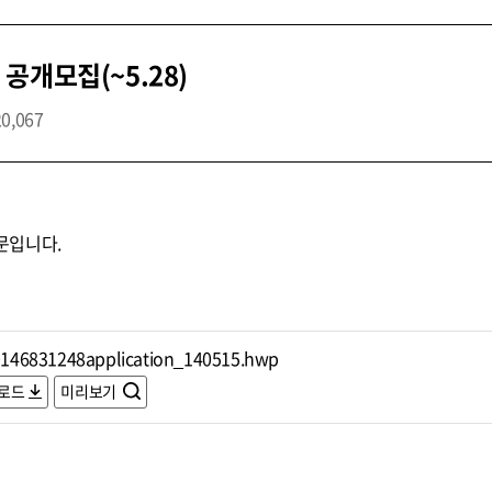
공개모집(~5.28)
20,067
문입니다.
146831248application_140515.hwp
로드
미리보기