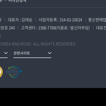
사
대표자 : 김태승
사업자등록 : 314-82-10024
통신판매업신
앙로 240
고객센터 : 1588-7788(이용료 : 발신자부담)
대표전화
5
OREA RAILROAD. ALL RIGHTS RESERVED.
관련사이트