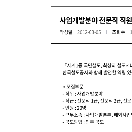
사업개발분야 전문직 직원 
작성일
2012-03-05
조회수
「세계1등 국민철도, 최상의 철도서
한국철도공사와 함께 발전할 역량 있
○ 모집부문
- 직위 : 사업개발분야
- 직급 : 전문직 1급, 전문직 2급, 전
- 인원 : 20명
- 근무소속 : 사업개발본부․해외사업
- 공모방법 : 외부 공모