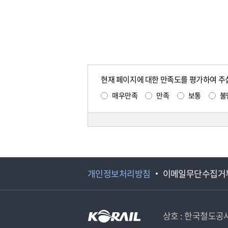
현재 페이지에 대한 만족도를 평가하여 주
매우만족
만족
보통
불
개인정보처리방침
이메일무단수집거
상호 : 한국철도공