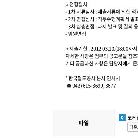
○ 전형절차
- 1차 서류심사 : 제출서류에 의한 
- 2차 면접심사 : 직무수행계획서 발
- 3차 심층면접 : 과제 발표 및 질의 
- 임원면접
○ 제출기한 : 2012.03.10.(18:0
자세한 사항은 첨부의 공고문을 참
기타 궁금하신 사항은 담당자에게 문
* 한국철도공사 본사 인사처
☎ 042) 615-3699, 3677
코레
파일
다운