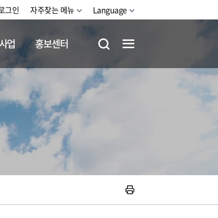
로그인
자주찾는 메뉴
Language
사업
홍보센터