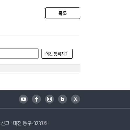
목록
고 : 대전 동구-0233호