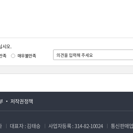
십시오.
만족
매우불만족
부
저작권정책
사
대표자 : 김태승
사업자등록 : 314-82-10024
통신판매업신