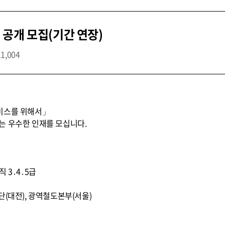
공개 모집(기간 연장)
11,004
비스를 위해서」
는 우수한 인재를 모십니다.
문직 3․4․5급
단(대전), 광역철도본부(서울)