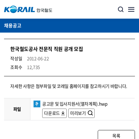
채용공고
한국철도공사 전문직 직원 공개 모집
작성일
2012-06-22
조회수
12,735
코레일소개_경영공시_채용공고 상세보기 – 내용, 파일, 담당자 연락처로 구성
자세한 사항은 첨부파일 및 코레일 홈페이지를 참고하시기 바랍니다.
공고문 및 입사지원서(열차계획).hwp
파일
다운로드
미리보기
목록