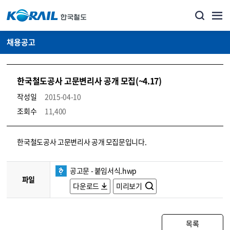
채용공고
한국철도공사 고문변리사 공개 모집(~4.17)
작성일
2015-04-10
조회수
11,400
코레일소개_경영공시_채용공고 상세보기 – 내용, 파일, 담당자 연락처로 구성
한국철도공사 고문변리사 공개 모집문입니다.
공고문 - 붙임서식.hwp
파일
다운로드
미리보기
목록