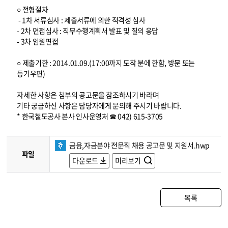
○ 전형절차
- 1차 서류심사 : 제출서류에 의한 적격성 심사
- 2차 면접심사 : 직무수행계획서 발표 및 질의 응답
- 3차 임원면접
○ 제출기한 : 2014.01.09.(17:00까지 도착 분에 한함, 방문 또는
등기우편)
자세한 사항은 첨부의 공고문을 참조하시기 바라며
기타 궁금하신 사항은 담당자에게 문의해 주시기 바랍니다.
* 한국철도공사 본사 인사운영처 ☎ 042) 615-3705
금융,자금분야 전문직 채용 공고문 및 지원서.hwp
파일
다운로드
미리보기
목록