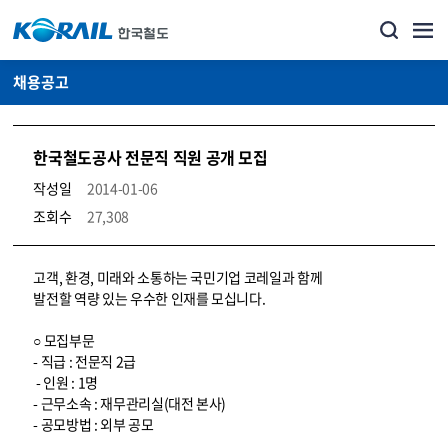
채용공고
한국철도공사 전문직 직원 공개 모집
작성일
2014-01-06
조회수
27,308
코레일소개_경영공시_채용공고 상세보기 – 내용, 파일, 담당자 연락처로 구성
고객, 환경, 미래와 소통하는 국민기업 코레일과 함께
발전할 역량 있는 우수한 인재를 모십니다.
○ 모집부문
- 직급 : 전문직 2급
- 인원 : 1명
- 근무소속 : 재무관리실(대전 본사)
- 공모방법 : 외부 공모