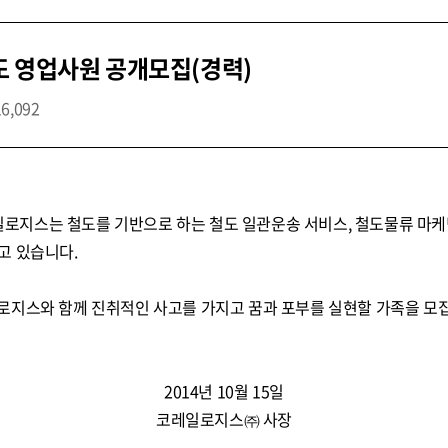
도 영업사원 공개모집(경력)
16,092
지스는 철도를 기반으로 하는 철도 일관운송 서비스, 철도물류 마케
고 있습니다.
로지스와 함께 진취적인 사고를 가지고 꿈과 포부를 실현할 가족을 모
2014년 10월 15일
코레일로지스㈜ 사장