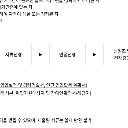
 유예기간이 완료된 날로부터 2년을 경과하지 아니한 자
예기간중에 있는 자
의하여 자격이 상실 또는 정지된 자
자
신원조사
서류전형
▶
면접전형
▶
건강검
,
영업실적 및 경력기술서
,
연간 영업활동 계획서
)
격증 사본, 취업지원대상자 및 장애인확인서(해당자)
을 받을 수 있으며, 제출된 서류는 일체 반환 불가