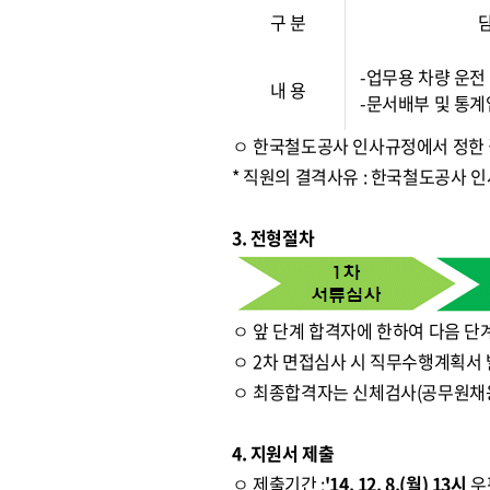
구 분
-업무용 차량 운전
내 용
-문서배부 및 통
ㅇ 한국철도공사 인사규정에서 정한
* 직원의 결격사유 : 한국철도공사 
3. 전형절차
ㅇ 앞 단계 합격자에 한하여 다음 단
ㅇ 2차 면접심사 시 직무수행계획서 
ㅇ 최종합격자는 신체검사(공무원채
4. 지원서 제출
ㅇ 제출기간 :
'14. 12. 8.(월) 13시
우