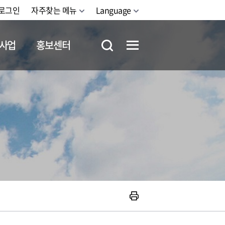
로그인
자주찾는 메뉴
Language
사업
홍보센터