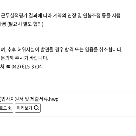
년 근무실적평가 결과에 따라 계약의 연장 및 연봉조정 등을 시행
름 (필요시 별도 협의)
며, 추후 허위사실이 발견될 경우 합격 또는 임용을 취소합니다.
 문의해 주시기 바랍니다.
 042) 615-3704
임)입사지원서 및 제출서류.hwp
로드
미리보기