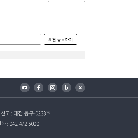
고 : 대전 동구-0233호
 : 042-472-5000