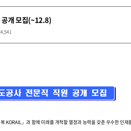
개 모집(~12.8)
24,541
복 KORAIL』과 함께 미래를 개척할 열정과 능력을 갖춘 우수한 인재