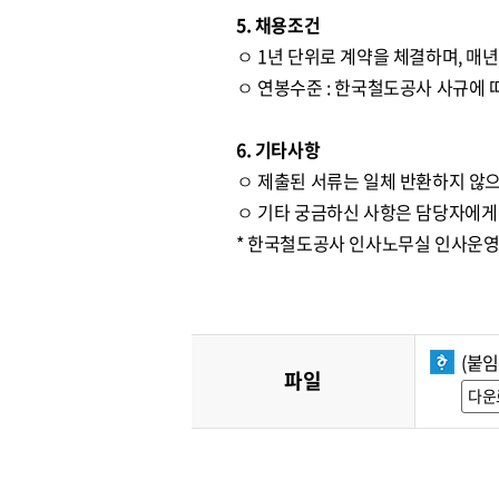
5. 채용조건
ㅇ 1년 단위로 계약을 체결하며, 매
ㅇ 연봉수준 : 한국철도공사 사규에 따
6. 기타사항
ㅇ 제출된 서류는 일체 반환하지 않으
ㅇ 기타 궁금하신 사항은 담당자에게
* 한국철도공사 인사노무실 인사운영처 ☎
(붙
파일
다운