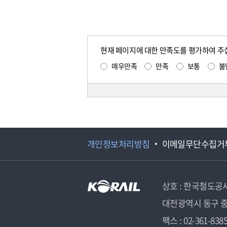
현재 페이지에 대한 만족도를 평가하여 주
매우만족
만족
보통
불
개인정보처리방침
이메일무단수집거
상호 : 한국철도공
대전광역시 동구 중
팩스 : 02-361-838