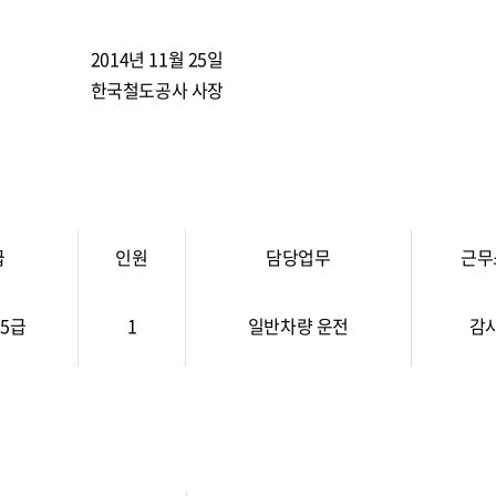
2014년 11월 25일
한국철도공사 사장
급
인원
담당업무
근무
5급
1
일반차량 운전
감