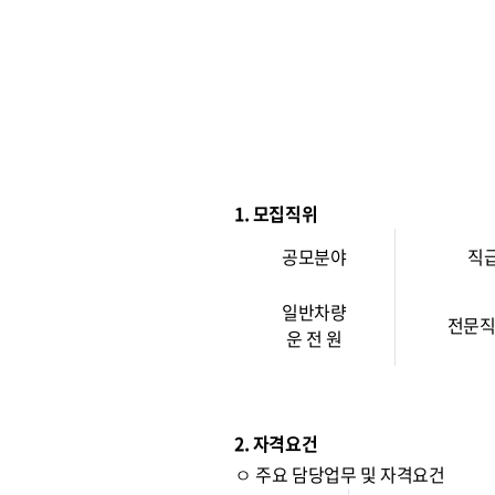
1. 모집직위
공모분야
직
일반차량
전문직
운 전 원
2. 자격요건
ㅇ 주요 담당업무 및 자격요건