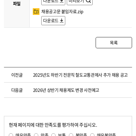
다운로드
미리보기
파일
채용공고문 붙임자료.zip
다운로드
목록
이전글
2025년도 하반기 전문직 철도교통관제사 추가 채용 공고
다음글
2026년 상반기 채용제도 변경 사전예고
현재 페이지에 대한 만족도를 평가하여 주십시오.
콘텐츠 만족도 조사
만족도 조사
매우만족
만족
보통
불만족
매우불만족