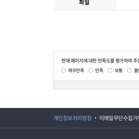
파일
현재 페이지에 대한 만족도를 평가하여 주
매우만족
만족
보통
불
개인정보처리방침
이메일무단수집거