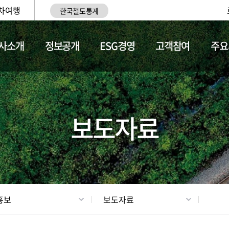
차여행
한국철도통계
사소개
정보공개
ESG경영
고객참여
주요
업
갤러리
기차소개
보도자료
홍보
보도자료