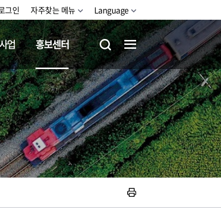
로그인
자주찾는 메뉴
Language
사업
홍보센터
철도체험