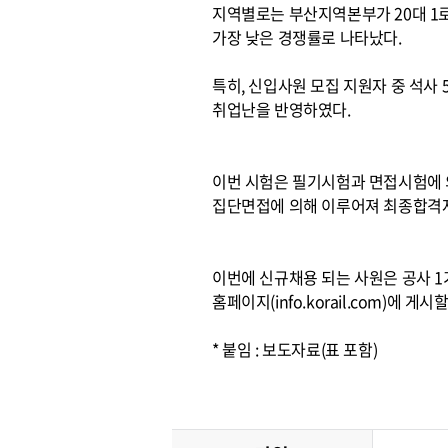
지역별로는 부산지역본부가 20대 1로 가
가장 낮은 경쟁률로 나타났다.
특히, 신입사원 모집 지원자 중 석사 5
취업난을 반영하였다.
이번 시험은 필기시험과 면접시험에 
집단면접에 의해 이루어져 최종합격자
이번에 신규채용 되는 사원은 공사 
홈페이지(info.korail.com)에 게
* 붙임 : 보도자료(표 포함)