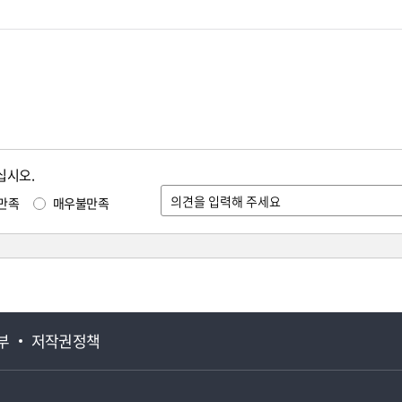
십시오.
만족
매우불만족
부
저작권정책