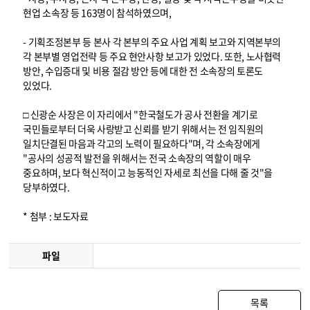
현업 소속장 등 163명이 참석하였으며,
- 기획조정본부 등 본사 각 본부의 주요 사업 계획 보고와 지역본부의
각 본부별 영업전략 등 주요 현안사항 보고가 있었다. 또한, 노사협력
방안, 수입증대 및 비용 절감 방안 등에 대한 전 소속장의 토론도
있었다.
□ 신광순 사장은 이 자리에서 "한국철도가 공사 전환을 계기로
국민들로부터 더욱 사랑받고 신뢰를 받기 위해서는 전 임직원의
일치단결된 마음과 각고의 노력이 필요하다"며, 각 소속장에게
"공사의 성공적 발전을 위해서는 전국 소속장의 역할이 매우
중요하며, 보다 혁신적이고 능동적인 자세로 최선을 다해 줄 것"을
당부하였다.
* 첨부 : 보도자료
파일
목록