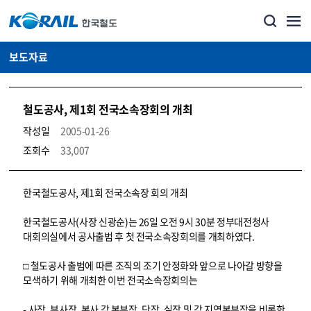
보도자료
철도공사, 제1회 전국소속장회의 개최
작성일
2005-01-26
조회수
33,007
뉴스·홍보_보도자료 상세보기 – 내용, 파일, 담당자 연락처로 구성
한국철도공사, 제1회 전국소속장 회의 개최
한국철도공사(사장 신광순)는 26일 오전 9시 30분 정부대전청사
대회의실에서 공사출범 후 첫 전국소속장회의를 개최하였다.
□ 철도공사 출범에 따른 조직의 조기 안정화와 앞으로 나아갈 방향을
모색하기 위해 개최한 이번 전국소속장회의는
- 사장, 부사장, 본사 각 본부장, 단장, 실장 및 각 지역본부장을 비롯한