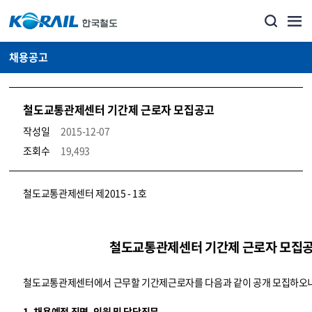
채용공고
철도교통관제센터 기간제 근로자 모집공고
작성일
2015-12-07
조회수
19,493
코레일소개_경영공시_채용공고 상세보기 – 내용, 파일, 담당자 연락처로 구성
철도교통관제센터 제2015 - 1호
철도교통관제센터 기간제 근로자 모집
철도교통관제센터에서 근무할 기간제근로자를 다음과 같이 공개 모집하오니
1. 채용예정 직명, 인원 및 담당직무