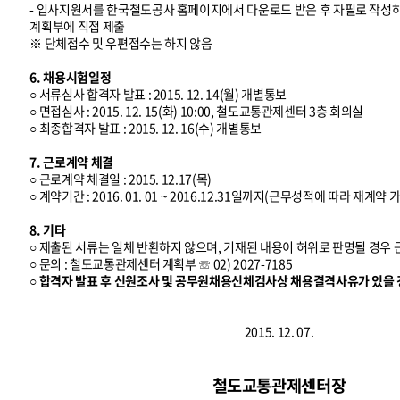
- 입사지원서를 한국철도공사 홈페이지에서 다운로드 받은 후 자필로 작
계획부에 직접 제출
※ 단체접수 및 우편접수는 하지 않음
6. 채용시험일정
○ 서류심사 합격자 발표 : 2015. 12. 14(월) 개별통보
○ 면접심사 : 2015. 12. 15(화) 10:00, 철도교통관제센터 3층 회의실
○ 최종합격자 발표 : 2015. 12. 16(수) 개별통보
7. 근로계약 체결
○ 근로계약 체결일 : 2015. 12.17(목)
○ 계약기간 : 2016. 01. 01 ~ 2016.12.31일까지(근무성적에 따라 재계약 
8. 기타
○ 제출된 서류는 일체 반환하지 않으며, 기재된 내용이 허위로 판명될 경우
○ 문의 : 철도교통관제센터 계획부 ☏ 02) 2027-7185
○ 합격자 발표 후 신원조사 및 공무원채용신체검사상 채용결격사유가 있을 
2015. 12. 07.
철도교통관제센터장