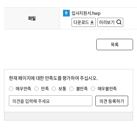
입사지원서.hwp
파일
다운로드
미리보기
목록
현재 페이지에 대한 만족도를 평가하여 주십시오.
콘텐츠 만족도 조사
만족도 조사
매우만족
만족
보통
불만족
매우불만족
담당자 정보
담당자 정보