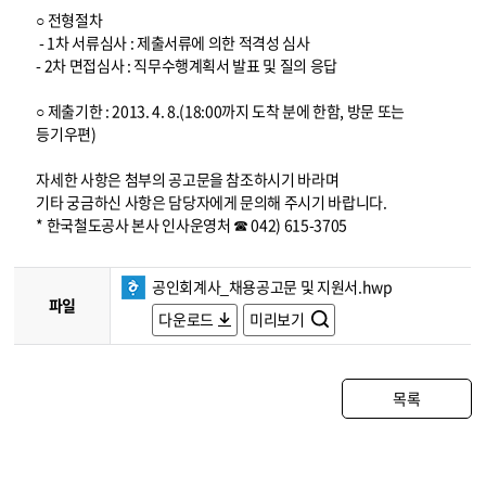
○ 전형절차
- 1차 서류심사 : 제출서류에 의한 적격성 심사
- 2차 면접심사 : 직무수행계획서 발표 및 질의 응답
○ 제출기한 : 2013. 4. 8.(18:00까지 도착 분에 한함, 방문 또는
등기우편)
자세한 사항은 첨부의 공고문을 참조하시기 바라며
기타 궁금하신 사항은 담당자에게 문의해 주시기 바랍니다.
* 한국철도공사 본사 인사운영처 ☎ 042) 615-3705
공인회계사_채용공고문 및 지원서.hwp
파일
다운로드
미리보기
목록