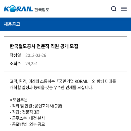
채용공고
한국철도공사 전문직 직원 공개 모집
작성일
2013-03-26
조회수
29,254
코레일소개_경영공시_채용공고 상세보기 – 내용, 파일, 담당자 연락처로 구성
고객, 환경, 미래와 소통하는「국민기업 KORAIL」와 함께 미래를
개척할 열정과 능력을 갖춘 우수한 인재를 모십니다.
○ 모집부문
- 직위 및 인원 : 공인회계사(O명)
- 직급 : 전문직 3급
- 근무소속 : 대전 본사
- 공모방법 : 외부 공모