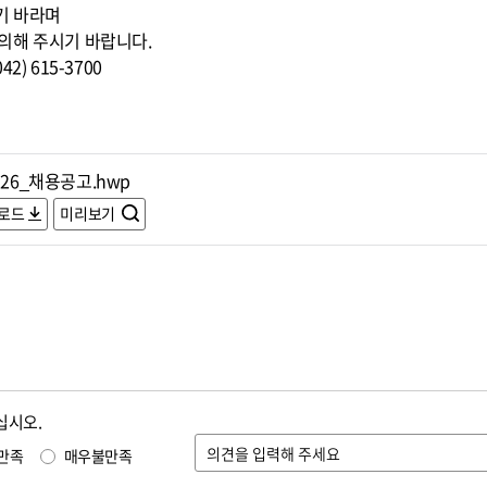
기 바라며
의해 주시기 바랍니다.
) 615-3700
526_채용공고.hwp
로드
미리보기
십시오.
만족
매우불만족