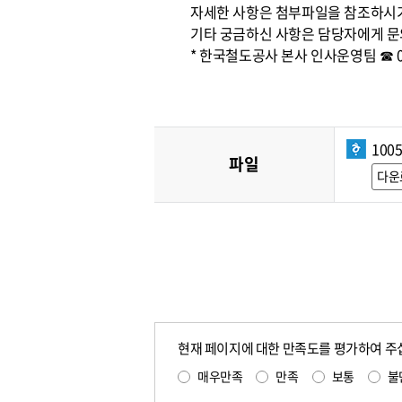
자세한 사항은 첨부파일을 참조하시
기타 궁금하신 사항은 담당자에게 문
* 한국철도공사 본사 인사운영팀 ☎ 042
100
파일
다운
현재 페이지에 대한 만족도를 평가하여 주
매우만족
만족
보통
불