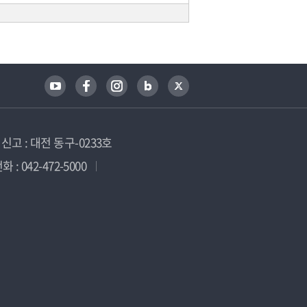
고 : 대전 동구-0233호
 : 042-472-5000