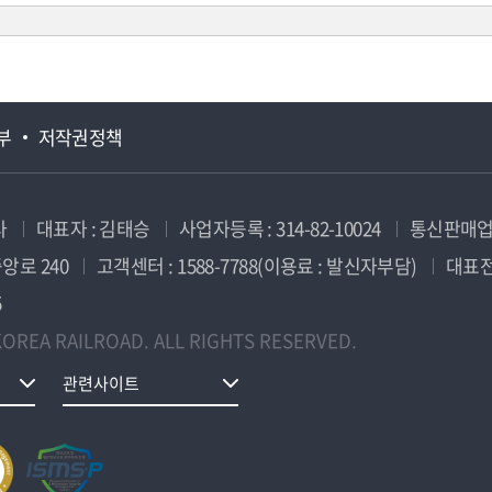
부
저작권정책
사
대표자 : 김태승
사업자등록 : 314-82-10024
통신판매업신
앙로 240
고객센터 : 1588-7788(이용료 : 발신자부담)
대표전화
5
OREA RAILROAD. ALL RIGHTS RESERVED.
관련사이트