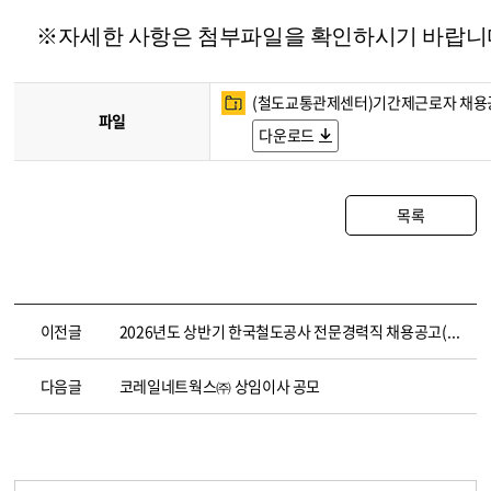
※
자세한 사항은 첨부파일을 확인하시기 바랍니
(철도교통관제센터)기간제근로자 채용공고 
파일
다운로드
목록
이전글
2026년도 상반기 한국철도공사 전문경력직 채용공고(~3.18. 14:00)
다음글
코레일네트웍스㈜ 상임이사 공모