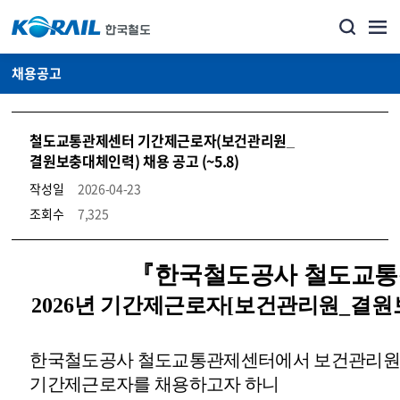
채용공고
철도교통관제센터 기간제근로자(보건관리원_
결원보충대체인력) 채용 공고 (~5.8)
작성일
2026-04-23
조회수
7,325
코레일소개_경영공시_채용공고 상세보기 – 내용, 파일, 담당자 연락처로 구성
『
한국철도공사 철도교
2026
년 기간제근로자
[
보건관리원
_결
한국철도공사 철도교통관제센터에서 보건관리원
기간제근로자를 채용하고자 하니