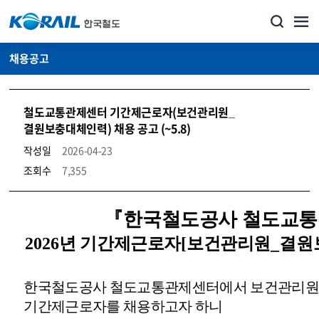
채용공고
철도교통관제센터 기간제근로자(보건관리원_
결원보충대체인력) 채용 공고 (~5.8)
작성일
2026-04-23
조회수
7,355
코레일소개_경영공시_채용공고 상세보기 – 내용, 파일, 담당자 연락처로 구성
『
한국철도공사 철도교
2026
년 기간제근로자
[
보건관리원
_결
한국철도공사 철도교통관제센터에서 보건관리원
기간제근로자를 채용하고자 하니