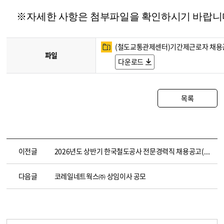
※
자세한 사항은 첨부파일을 확인하시기 바랍니
(철도교통관제센터)기간제근로자 채용공고 
파일
다운로드
목록
이전글
2026년도 상반기 한국철도공사 전문경력직 채용공고(~3.18. 14:00)
다음글
코레일네트웍스㈜ 상임이사 공모