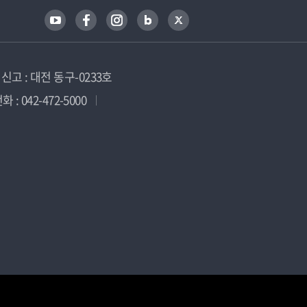
고 : 대전 동구-0233호
 : 042-472-5000