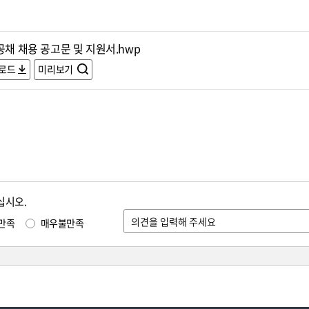
공채 채용 공고문 및 지원서.hwp
로드
미리보기
십시오.
만족
매우불만족