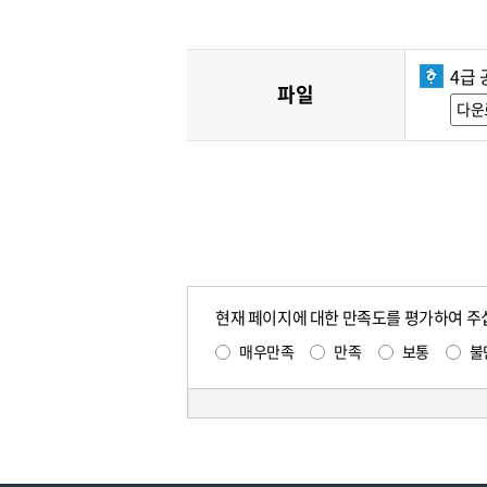
4급 
파일
다운
현재 페이지에 대한 만족도를 평가하여 주
매우만족
만족
보통
불