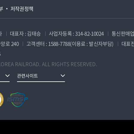
부
저작권정책
사
대표자 : 김태승
사업자등록 : 314-82-10024
통신판매업신
앙로 240
고객센터 : 1588-7788(이용료 : 발신자부담)
대표전화
5
OREA RAILROAD. ALL RIGHTS RESERVED.
관련사이트