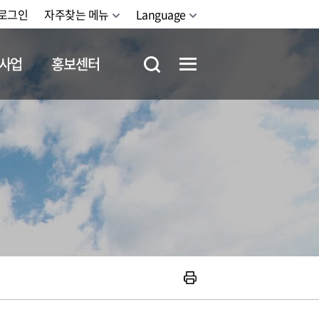
로그인
자주찾는 메뉴
Language
사업
홍보센터