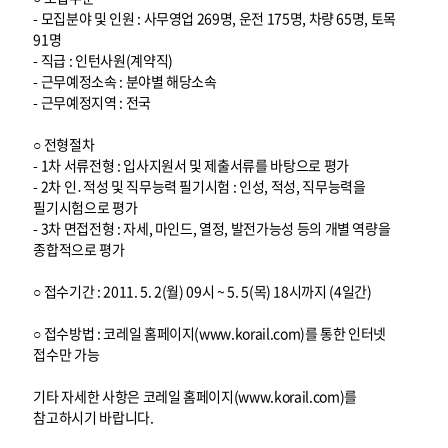
- 모집분야 및 인원 : 사무영업 269명, 운전 175명, 차량 65명, 토목
91명
- 직급 : 인턴사원(계약직)
- 근무예정소속 : 분야별 해당소속
- 근무예정지역 : 전국
○ 전형절차
- 1차 서류전형 : 입사지원서 및 제출서류를 바탕으로 평가
- 2차 인․적성 및 직무능력 필기시험 : 인성, 적성, 직무능력을
필기시험으로 평가
- 3차 면접전형 : 자세, 마인드, 열정, 발전가능성 등의 개별 역량을
종합적으로 평가
○ 접수기간 : 2011. 5. 2(월) 09시 ~ 5. 5(목) 18시까지 (4일간)
○ 접수방법 : 코레일 홈페이지(www.korail.com)를 통한 인터넷
접수만 가능
기타 자세한 사항은 코레일 홈페이지(www.korail.com)를
참고하시기 바랍니다.