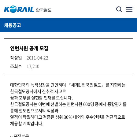
채용공고
인턴사원 공개 모집
작성일
2011-04-22
조회수
17,210
코레일소개_경영공시_채용공고 상세보기 – 내용, 파일, 담당자 연락처로 구성
대한민국의 녹색성장을 견인하며 『세계1등 국민철도』를 지향하는
한국철도공사에서 진취적 사고로
꿈과 포부를 실현할 인재를 모십니다.
한국철도공사는 이번에 선발하는 인턴사원 600명 중에서 종합평가를
통해 철도인으로서의 적성과
열정이 탁월하다고 검증된 상위 30% 내외의 우수인턴을 정규직으로
채용할 계획입니다.
○ 모집부문