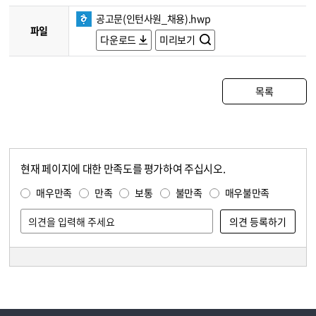
공고문(인턴사원_채용).hwp
파일
다운로드
미리보기
목록
현재 페이지에 대한 만족도를 평가하여 주십시오.
콘텐츠 만족도 조사
만족도 조사
매우만족
만족
보통
불만족
매우불만족
담당자 정보
담당자 정보