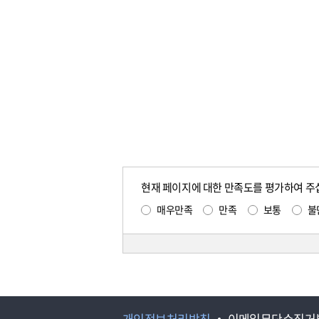
현재 페이지에 대한 만족도를 평가하여 주
매우만족
만족
보통
불
개인정보처리방침
이메일무단수집거