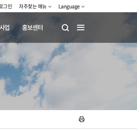
로그인
자주찾는 메뉴
Language
사업
홍보센터