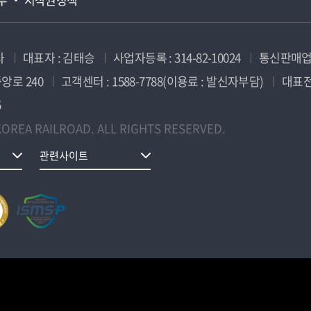
사
대표자 : 김태승
사업자등록 : 314-82-10024
통신판매업신
앙로 240
고객센터 : 1588-7788(이용료 : 발신자부담)
대표전화
5
OREA RAILROAD. ALL RIGHTS RESERVED.
관련사이트