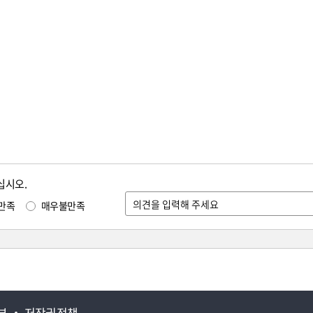
십시오.
만족
매우불만족
부
저작권정책