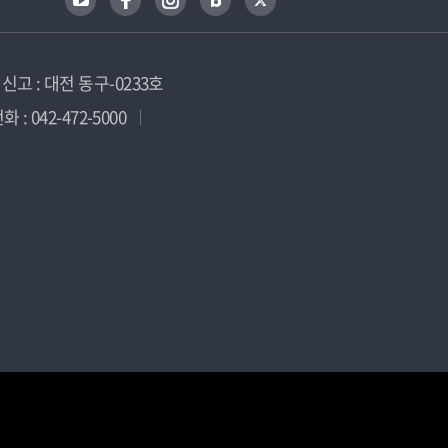
고 : 대전 동구-0233호
 : 042-472-5000