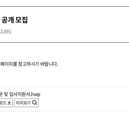
 공개 모집
12,691
홈페이지를 참고하시기 바랍니다.
문 및 입사지원서.hwp
로드
미리보기