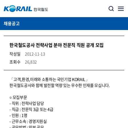
채용공고
한국철도공사 전략사업 분야 전문직 직원 공개 모집
작성일
2012-11-13
조회수
26,832
코레일소개_경영공시_채용공고 상세보기 – 내용, 파일, 담당자 연락처로 구성
「고객,환경,미래와 소통하는 국민기업 KORAIL」
한국철도공사와 함께 발전할 역량 있는 우수한 인재를 모십니다.
○ 모집부문
- 직위 : 전략사업 담당
- 직급 : 전문직 3급 또는 4급
- 인원 : 1명
- 근무소속 : 경영지원실
- 공모방법 : 외부 공모