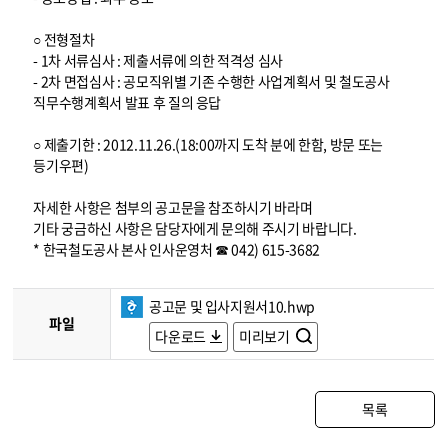
○ 전형절차
- 1차 서류심사 : 제출서류에 의한 적격성 심사
- 2차 면접심사 : 공모직위별 기존 수행한 사업계획서 및 철도공사
직무수행계획서 발표 후 질의 응답
○ 제출기한 : 2012.11.26.(18:00까지 도착 분에 한함, 방문 또는
등기우편)
자세한 사항은 첨부의 공고문을 참조하시기 바라며
기타 궁금하신 사항은 담당자에게 문의해 주시기 바랍니다.
* 한국철도공사 본사 인사운영처 ☎ 042) 615-3682
공고문 및 입사지원서10.hwp
파일
다운로드
미리보기
목록