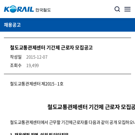
채용공고
철도교통관제센터 기간제 근로자 모집공고
작성일
2015-12-07
조회수
19,499
코레일소개_경영공시_채용공고 상세보기 – 내용, 파일, 담당자 연락처로 구성
철도교통관제센터 제2015 - 1호
철도교통관제센터 기간제 근로자 모집
철도교통관제센터에서 근무할 기간제근로자를 다음과 같이 공개 모집하오니
1. 채용예정 직명, 인원 및 담당직무