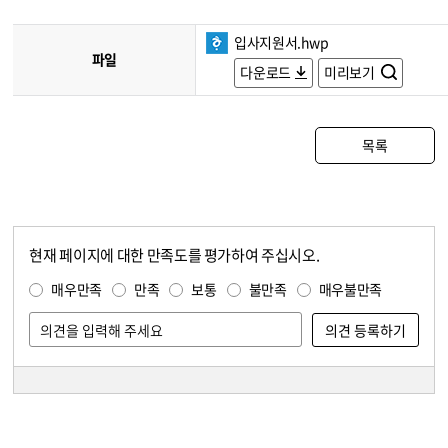
입사지원서.hwp
파일
다운로드
미리보기
목록
현재 페이지에 대한 만족도를 평가하여 주십시오.
콘텐츠 만족도 조사
만족도 조사
매우만족
만족
보통
불만족
매우불만족
담당자 정보
담당자 정보