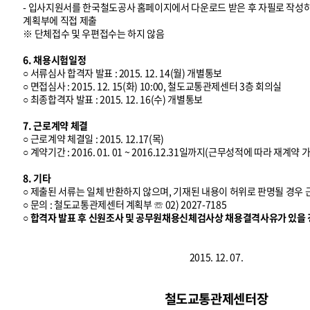
- 입사지원서를 한국철도공사 홈페이지에서 다운로드 받은 후 자필로 작
계획부에 직접 제출
※ 단체접수 및 우편접수는 하지 않음
6. 채용시험일정
○ 서류심사 합격자 발표 : 2015. 12. 14(월) 개별통보
○ 면접심사 : 2015. 12. 15(화) 10:00, 철도교통관제센터 3층 회의실
○ 최종합격자 발표 : 2015. 12. 16(수) 개별통보
7. 근로계약 체결
○ 근로계약 체결일 : 2015. 12.17(목)
○ 계약기간 : 2016. 01. 01 ~ 2016.12.31일까지(근무성적에 따라 재계약 
8. 기타
○ 제출된 서류는 일체 반환하지 않으며, 기재된 내용이 허위로 판명될 경우
○ 문의 : 철도교통관제센터 계획부 ☏ 02) 2027-7185
○ 합격자 발표 후 신원조사 및 공무원채용신체검사상 채용결격사유가 있을 
2015. 12. 07.
철도교통관제센터장