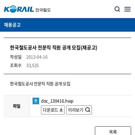
채용공고
한국철도공사 전문직 직원 공개 모집(재공고)
작성일
2013-04-16
조회수
33,525
코레일소개_경영공시_채용공고 상세보기 – 내용, 파일, 담당자 연락처로 구성
한국철도공사 전문직 직원 공개 모집
doc_130416.hwp
파일
다운로드
미리보기
목록