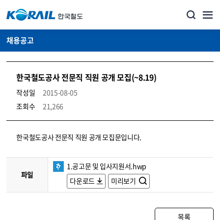
채용공고
한국철도공사 전문직 직원 공개 모집(~8.19)
작성일
2015-08-05
조회수
21,266
코레일소개_경영공시_채용공고 상세보기 – 내용, 파일, 담당자 연락처로 구성
한국철도공사 전문직 직원 공개 모집문입니다.
1.공고문 및 입사지원서.hwp
파일
다운로드
미리보기
목록