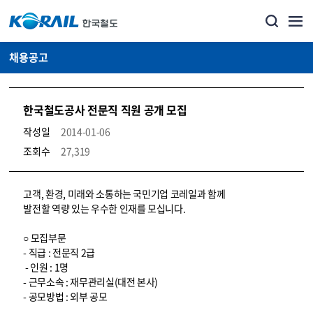
채용공고
한국철도공사 전문직 직원 공개 모집
작성일
2014-01-06
조회수
27,319
코레일소개_경영공시_채용공고 상세보기 – 내용, 파일, 담당자 연락처로 구성
고객, 환경, 미래와 소통하는 국민기업 코레일과 함께
발전할 역량 있는 우수한 인재를 모십니다.
○ 모집부문
- 직급 : 전문직 2급
- 인원 : 1명
- 근무소속 : 재무관리실(대전 본사)
- 공모방법 : 외부 공모