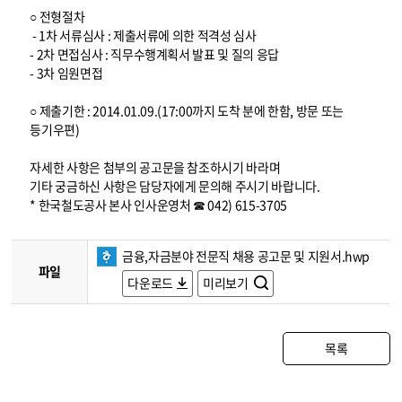
○ 전형절차
- 1차 서류심사 : 제출서류에 의한 적격성 심사
- 2차 면접심사 : 직무수행계획서 발표 및 질의 응답
- 3차 임원면접
○ 제출기한 : 2014.01.09.(17:00까지 도착 분에 한함, 방문 또는
등기우편)
자세한 사항은 첨부의 공고문을 참조하시기 바라며
기타 궁금하신 사항은 담당자에게 문의해 주시기 바랍니다.
* 한국철도공사 본사 인사운영처 ☎ 042) 615-3705
금융,자금분야 전문직 채용 공고문 및 지원서.hwp
파일
다운로드
미리보기
목록