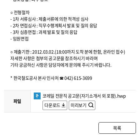
○ 전형절차
- 1차 서류심사 : 제출서류에 의한 적격성 심사
- 2차 면접심사 : 직무수행계획서 발표 및 질의 응답
- 3차 심층면접 : 과제 발표 및 질의 응답
- 임원면접
○ 제출기한 : 2012.03.02.(18:00까지 도착 분에 한함, 온라인 접수)
자세한 사항은 첨부의 공고문을 참조하시기 바라며
기타 궁금하신 사항은 담당자에게 문의해 주시기 바랍니다.
* 한국철도공사 본사 인사처 ☎ 042) 615-3699
코레일 전문직 공고문(자기소개서 외 포함).hwp
파일
다운로드
미리보기
목록