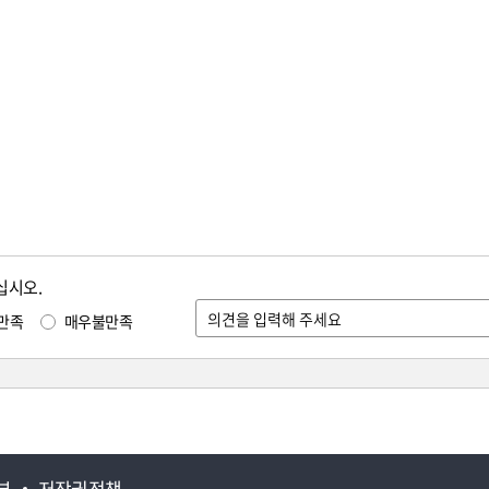
십시오.
만족
매우불만족
부
저작권정책