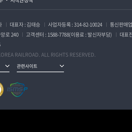
사
대표자 : 김태승
사업자등록 : 314-82-10024
통신판매업신
앙로 240
고객센터 : 1588-7788(이용료 : 발신자부담)
대표전화
5
OREA RAILROAD. ALL RIGHTS RESERVED.
관련사이트