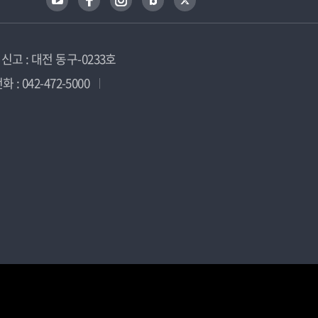
고 : 대전 동구-0233호
 : 042-472-5000