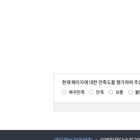
현재 페이지에 대한 만족도를 평가하여 주
매우만족
만족
보통
불
개인정보처리방침
이메일무단수집거