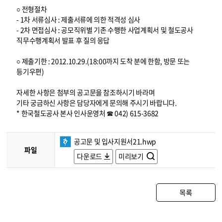
○ 전형절차
- 1차 서류심사 : 제출서류에 의한 적격성 심사
- 2차 면접심사 : 공모직위별 기존 수행한 사업계획서 및 철도공사
직무수행계획서 발표 후 질의 응답
○ 제출기한 : 2012.10.29.(18:00까지 도착 분에 한함, 방문 또는
등기우편)
자세한 사항은 첨부의 공고문을 참조하시기 바라며
기타 궁금하신 사항은 담당자에게 문의해 주시기 바랍니다.
* 한국철도공사 본사 인사운영처 ☎ 042) 615-3682
공고문 및 입사지원서21.hwp
파일
다운로드
미리보기
목록