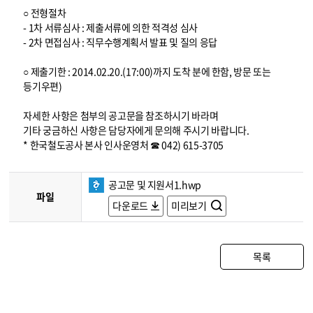
○ 전형절차
- 1차 서류심사 : 제출서류에 의한 적격성 심사
- 2차 면접심사 : 직무수행계획서 발표 및 질의 응답
○ 제출기한 : 2014.02.20.(17:00)까지 도착 분에 한함, 방문 또는
등기우편)
자세한 사항은 첨부의 공고문을 참조하시기 바라며
기타 궁금하신 사항은 담당자에게 문의해 주시기 바랍니다.
* 한국철도공사 본사 인사운영처 ☎ 042) 615-3705
공고문 및 지원서1.hwp
파일
다운로드
미리보기
목록