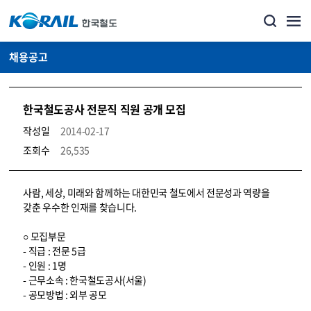
채용공고
한국철도공사 전문직 직원 공개 모집
작성일
2014-02-17
조회수
26,535
코레일소개_경영공시_채용공고 상세보기 – 내용, 파일, 담당자 연락처로 구성
사람, 세상, 미래와 함께하는 대한민국 철도에서 전문성과 역량을
갖춘 우수한 인재를 찾습니다.
○ 모집부문
- 직급 : 전문 5급
- 인원 : 1명
- 근무소속 : 한국철도공사(서울)
- 공모방법 : 외부 공모