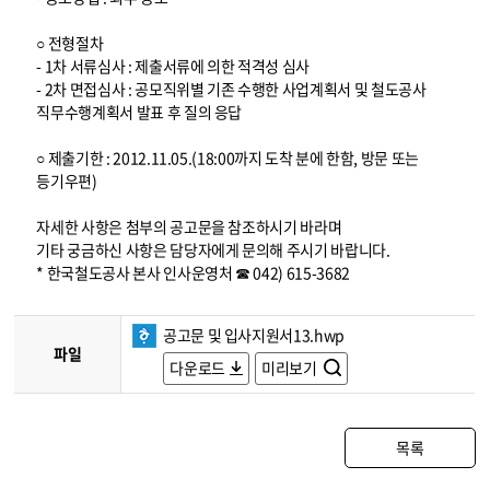
○ 전형절차
- 1차 서류심사 : 제출서류에 의한 적격성 심사
- 2차 면접심사 : 공모직위별 기존 수행한 사업계획서 및 철도공사
직무수행계획서 발표 후 질의 응답
○ 제출기한 : 2012.11.05.(18:00까지 도착 분에 한함, 방문 또는
등기우편)
자세한 사항은 첨부의 공고문을 참조하시기 바라며
기타 궁금하신 사항은 담당자에게 문의해 주시기 바랍니다.
* 한국철도공사 본사 인사운영처 ☎ 042) 615-3682
공고문 및 입사지원서13.hwp
파일
다운로드
미리보기
목록