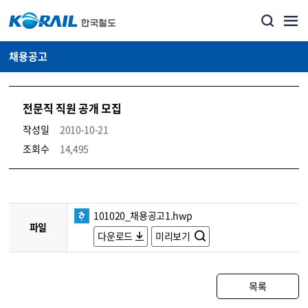
채용공고
전문직 직원 공개 모집
작성일
2010-10-21
조회수
14,495
코레일소개_경영공시_채용공고 상세보기 – 내용, 파일, 담당자 연락처로 구성
101020_채용공고1.hwp
파일
다운로드
미리보기
목록