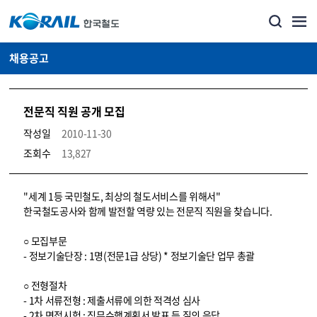
채용공고
전문직 직원 공개 모집
작성일
2010-11-30
조회수
13,827
코레일소개_경영공시_채용공고 상세보기 – 내용, 파일, 담당자 연락처로 구성
"세계 1등 국민철도, 최상의 철도서비스를 위해서"
한국철도공사와 함께 발전할 역량 있는 전문직 직원을 찾습니다.
○ 모집부문
- 정보기술단장 : 1명(전문1급 상당) * 정보기술단 업무 총괄
○ 전형절차
- 1차 서류전형 : 제출서류에 의한 적격성 심사
- 2차 면접시험 : 직무수행계획서 발표 등 질의 응답