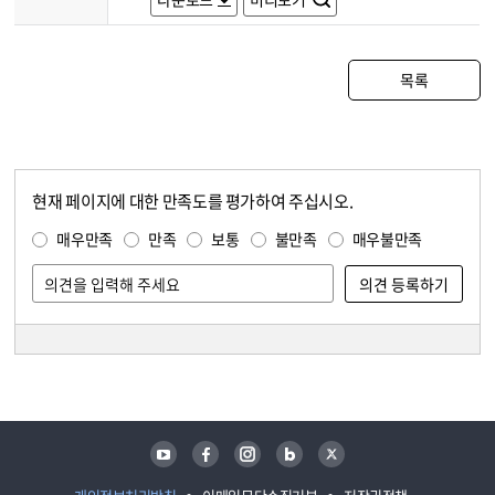
목록
현재 페이지에 대한 만족도를 평가하여 주십시오.
콘텐츠 만족도 조사
만족도 조사
매우만족
만족
보통
불만족
매우불만족
담당자 정보
담당자 정보
유튜브
페이스북
인스타그램
블로그
트위터