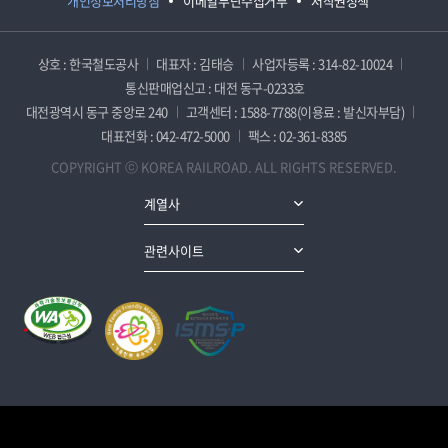
개인정보처리방침
이메일무단수집거부
저작권정책
상호 : 한국철도공사
대표자 : 김태승
사업자등록 : 314-82-10024
통신판매업신고 : 대전 동구-0233호
대전광역시 동구 중앙로 240
고객센터 : 1588-7788(이용료 : 발신자부담)
대표전화 : 042-472-5000
팩스 : 02-361-8385
COPYRIGHT ⓒ KOREA RAILROAD. ALL RIGHTS RESERVED.
계열사
관련사이트