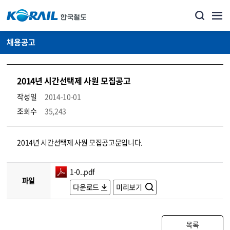
채용공고
2014년 시간선택제 사원 모집공고
작성일
2014-10-01
조회수
35,243
코레일소개_경영공시_채용공고 상세보기 – 내용, 파일, 담당자 연락처로 구성
2014년 시간선택제 사원 모집공고문입니다.
1-0..pdf
파일
다운로드
미리보기
목록