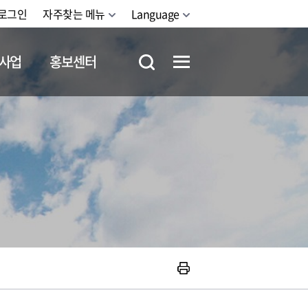
로그인
자주찾는 메뉴
Language
사업
홍보센터