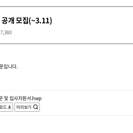
개 모집(~3.11)
17,380
문입니다.
문 및 입사지원서.hwp
로드
미리보기