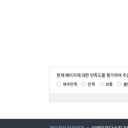
현재 페이지에 대한 만족도를 평가하여 주
매우만족
만족
보통
불
개인정보처리방침
이메일무단수집거