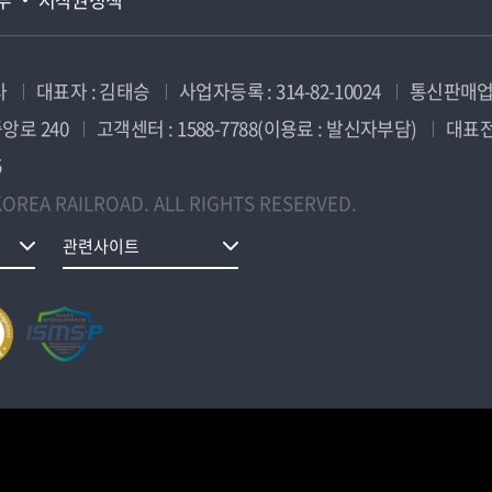
사
대표자 : 김태승
사업자등록 : 314-82-10024
통신판매업신
앙로 240
고객센터 : 1588-7788(이용료 : 발신자부담)
대표전화
5
OREA RAILROAD. ALL RIGHTS RESERVED.
관련사이트