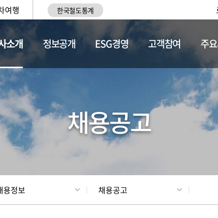
차여행
한국철도통계
사소개
정보공개
ESG경영
고객참여
주요
황
조직현황
채용정보
채용공고
채용정보
채용공고