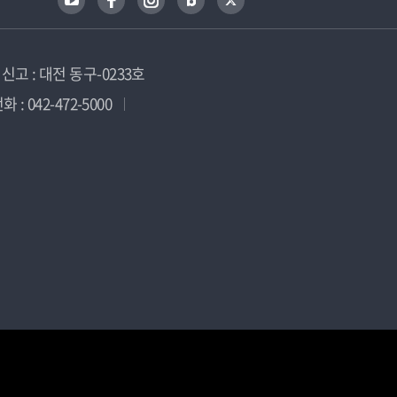
고 : 대전 동구-0233호
 : 042-472-5000