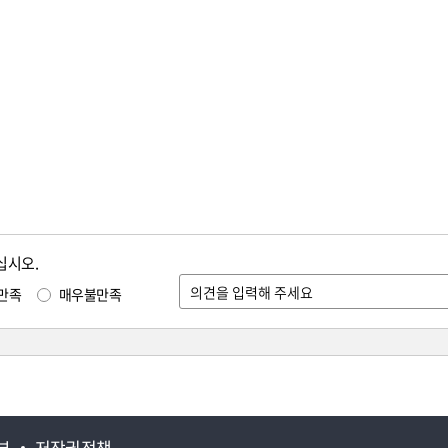
십시오.
만족
매우불만족
부
저작권정책