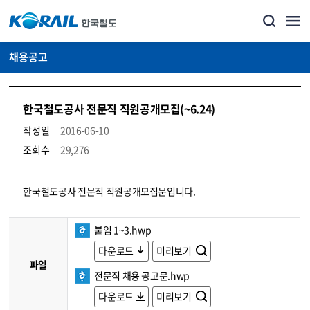
채용공고
한국철도공사 전문직 직원공개모집(~6.24)
작성일
2016-06-10
조회수
29,276
코레일소개_경영공시_채용공고 상세보기 – 내용, 파일, 담당자 연락처로 구성
한국철도공사 전문직 직원공개모집문입니다.
붙임 1~3.hwp
다운로드
미리보기
파일
전문직 채용 공고문.hwp
다운로드
미리보기