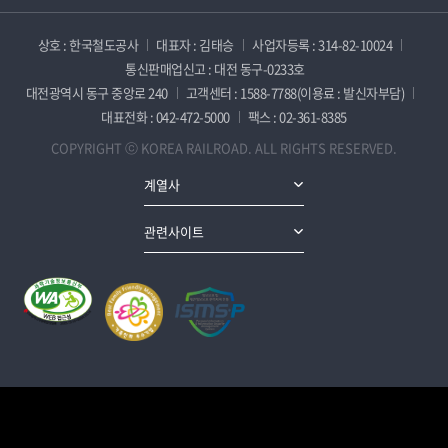
상호 : 한국철도공사
대표자 : 김태승
사업자등록 : 314-82-10024
통신판매업신고 : 대전 동구-0233호
대전광역시 동구 중앙로 240
고객센터 : 1588-7788(이용료 : 발신자부담)
대표전화 : 042-472-5000
팩스 : 02-361-8385
COPYRIGHT ⓒ KOREA RAILROAD. ALL RIGHTS RESERVED.
계열사
관련사이트