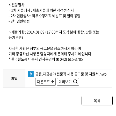
○ 전형절차
- 1차 서류심사 : 제출서류에 의한 적격성 심사
- 2차 면접심사 : 직무수행계획서 발표 및 질의 응답
- 3차 임원면접
○ 제출기한 : 2014.01.09.(17:00까지 도착 분에 한함, 방문 또는
등기우편)
자세한 사항은 첨부의 공고문을 참조하시기 바라며
기타 궁금하신 사항은 담당자에게 문의해 주시기 바랍니다.
* 한국철도공사 본사 인사운영처 ☎ 042) 615-3705
금융,자금분야 전문직 채용 공고문 및 지원서.hwp
파일
다운로드
미리보기
목록