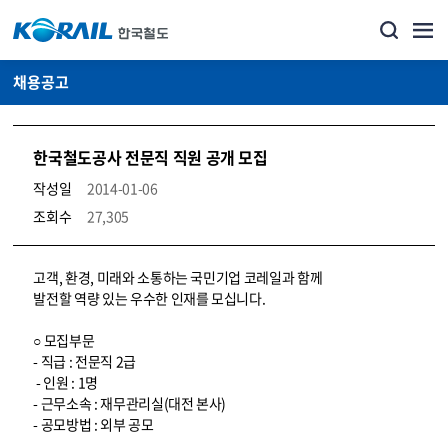
채용공고
한국철도공사 전문직 직원 공개 모집
작성일
2014-01-06
조회수
27,305
코레일소개_경영공시_채용공고 상세보기 – 내용, 파일, 담당자 연락처로 구성
고객, 환경, 미래와 소통하는 국민기업 코레일과 함께
발전할 역량 있는 우수한 인재를 모십니다.
○ 모집부문
- 직급 : 전문직 2급
- 인원 : 1명
- 근무소속 : 재무관리실(대전 본사)
- 공모방법 : 외부 공모