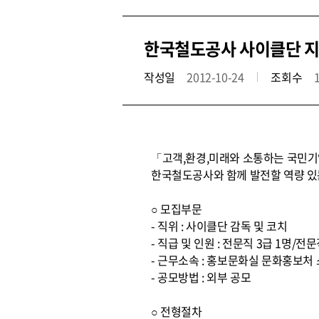
한국철도공사 사이클단 지
작성일
2012-10-24
조회수
「고객,환경,미래와 소통하는 국민기업
한국철도공사와 함께 발전할 역량 있
○ 모집부문
- 직위 : 사이클단 감독 및 코치
- 직급 및 인원 : 전문직 3급 1명/전문
- 근무소속 : 홍보문화실 문화홍보처
- 공모방법 : 외부 공모
○ 전형절차