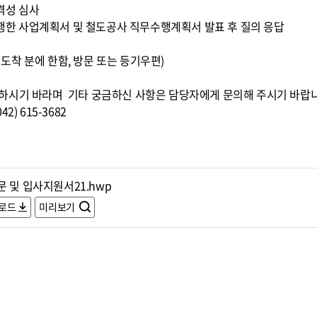
적격성 심사
 수행한 사업계획서 및 철도공사 직무수행계획서 발표 후 질의 응답
0까지 도착 분에 한함, 방문 또는 등기우편)
하시기 바라며 기타 궁금하신 사항은 담당자에게 문의해 주시기 바랍
) 615-3682
 및 입사지원서21.hwp
로드
미리보기