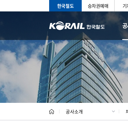
한국철도
승차권예매
기
공
CEO
일반현
공사소개