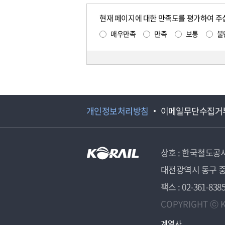
현재 페이지에 대한 만족도를 평가하여 주
매우만족
만족
보통
불
개인정보처리방침
이메일무단수집거
상호 : 한국철도공
대전광역시 동구 중
팩스 : 02-361-838
COPYRIGHT ⓒ K
계열사