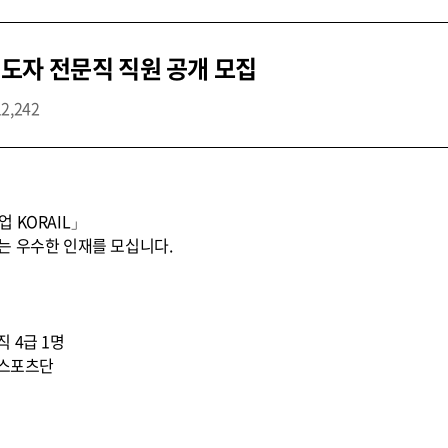
도자 전문직 직원 공개 모집
12,242
 KORAIL」
는 우수한 인재를 모십니다.
직 4급 1명
 스포츠단