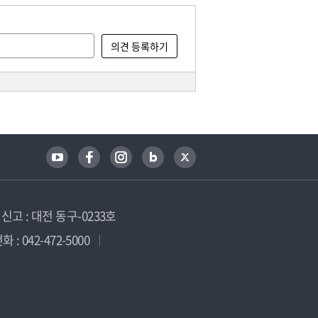
고 : 대전 동구-0233호
 : 042-472-5000