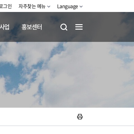
로그인
자주찾는 메뉴
Language
사업
홍보센터