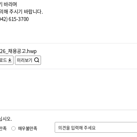
기 바라며
의해 주시기 바랍니다.
) 615-3700
526_채용공고.hwp
로드
미리보기
십시오.
만족
매우불만족