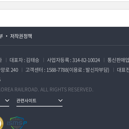
부
저작권정책
사
대표자 : 김태승
사업자등록 : 314-82-10024
통신판매업신
앙로 240
고객센터 : 1588-7788(이용료 : 발신자부담)
대표전화
5
OREA RAILROAD. ALL RIGHTS RESERVED.
관련사이트