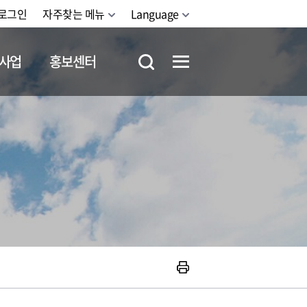
로그인
자주찾는 메뉴
Language
사업
홍보센터