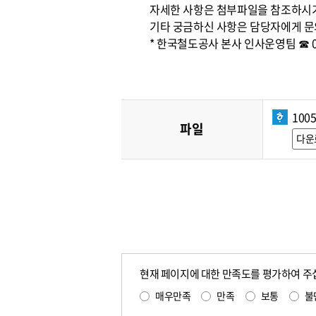
자세한 사항은 첨부파일을 참조하시
기타 궁금하신 사항은 담당자에게 문
* 한국철도공사 본사 인사운영팀 ☎ 042
100
파일
다운
현재 페이지에 대한 만족도를 평가하여 주
매우만족
만족
보통
불