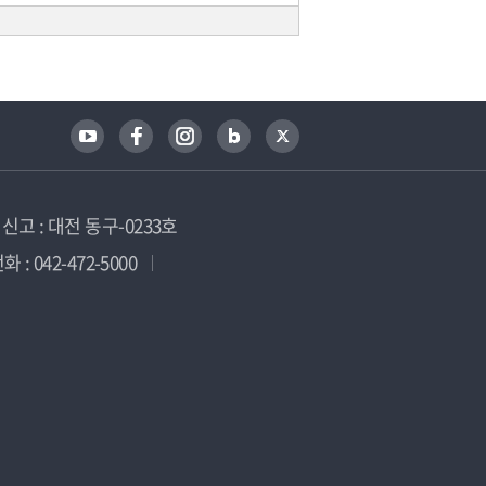
고 : 대전 동구-0233호
 : 042-472-5000