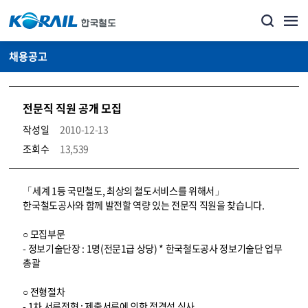
채용공고
전문직 직원 공개 모집
작성일
2010-12-13
조회수
13,539
코레일소개_경영공시_채용공고 상세보기 – 내용, 파일, 담당자 연락처로 구성
「세계 1등 국민철도, 최상의 철도서비스를 위해서」
한국철도공사와 함께 발전할 역량 있는 전문직 직원을 찾습니다.
○ 모집부문
- 정보기술단장 : 1명(전문1급 상당) * 한국철도공사 정보기술단 업무
총괄
○ 전형절차
- 1차 서류전형 : 제출서류에 의한 적격성 심사