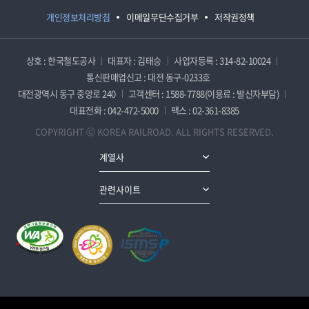
개인정보처리방침
이메일무단수집거부
저작권정책
상호 : 한국철도공사
대표자 : 김태승
사업자등록 : 314-82-10024
통신판매업신고 : 대전 동구-0233호
대전광역시 동구 중앙로 240
고객센터 : 1588-7788(이용료 : 발신자부담)
대표전화 : 042-472-5000
팩스 : 02-361-8385
COPYRIGHT ⓒ KOREA RAILROAD. ALL RIGHTS RESERVED.
계열사
관련사이트