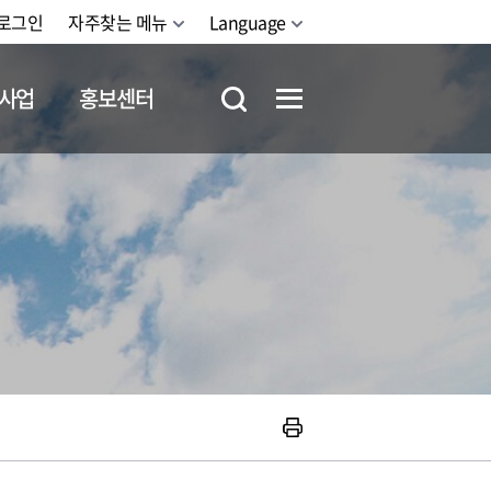
로그인
자주찾는 메뉴
Language
사업
홍보센터