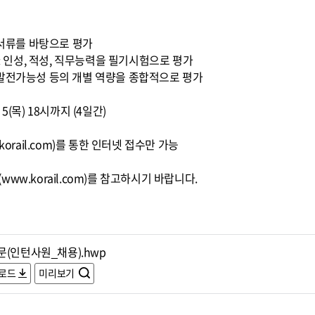
출서류를 바탕으로 평가
 : 인성, 적성, 직무능력을 필기시험으로 평가
정, 발전가능성 등의 개별 역량을 종합적으로 평가
5. 5(목) 18시까지 (4일간)
orail.com)를 통한 인터넷 접수만 가능
ww.korail.com)를 참고하시기 바랍니다.
문(인턴사원_채용).hwp
로드
미리보기