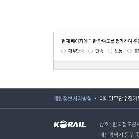
현재 페이지에 대한 만족도를 평가하여 주
매우만족
만족
보통
불
개인정보처리방침
이메일무단수집거
상호 : 한국철도공
대전광역시 동구 중