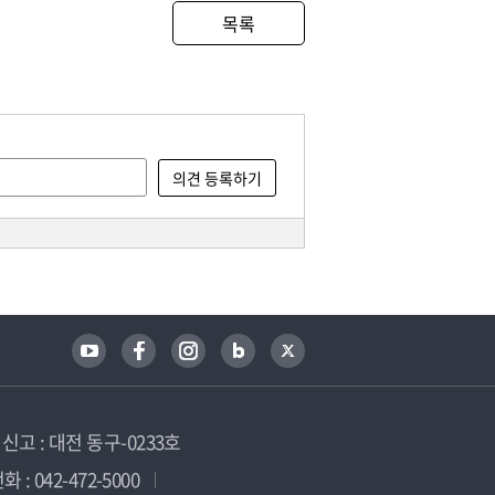
목록
고 : 대전 동구-0233호
 : 042-472-5000