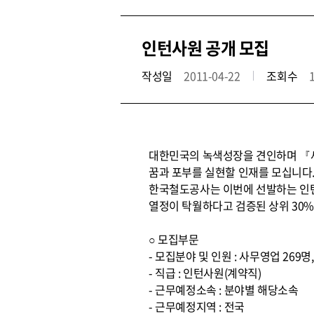
인턴사원 공개 모집
작성일
2011-04-22
조회수
대한민국의 녹색성장을 견인하며 『
꿈과 포부를 실현할 인재를 모십니다
한국철도공사는 이번에 선발하는 인턴
열정이 탁월하다고 검증된 상위 30
○ 모집부문
- 모집분야 및 인원 : 사무영업 269명,
- 직급 : 인턴사원(계약직)
- 근무예정소속 : 분야별 해당소속
- 근무예정지역 : 전국