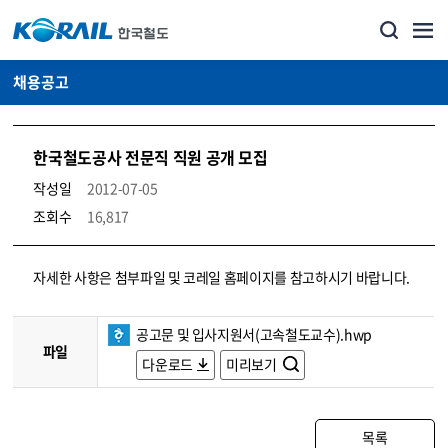
채용공고
한국철도공사 전문직 직원 공개 모집
작성일
2012-07-05
조회수
16,817
코레일소개_경영공시_채용공고 상세보기 – 내용, 파일, 담당자 연락처로 구성
자세한 사항은 첨부파일 및 코레일 홈페이지를 참고하시기 바랍니다.
공고문 및 입사지원서(고속철도교수).hwp
파일
다운로드
미리보기
목록