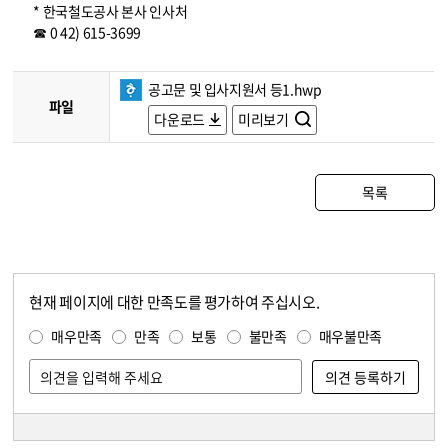
* 한국철도공사 본사 인사처
☎ 0 42) 615-3699
공고문 및 입사지원서 등1.hwp
파일
다운로드
미리보기
목록
현재 페이지에 대한 만족도를 평가하여 주십시오.
콘텐츠 만족도 조사
만족도 조사
매우만족
만족
보통
불만족
매우불만족
담당자 정보
담당자 정보