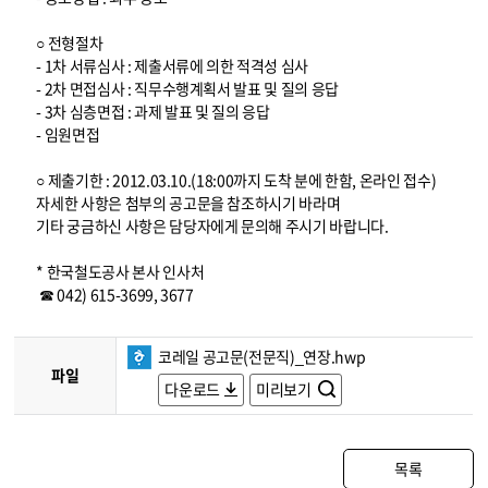
○ 전형절차
- 1차 서류심사 : 제출서류에 의한 적격성 심사
- 2차 면접심사 : 직무수행계획서 발표 및 질의 응답
- 3차 심층면접 : 과제 발표 및 질의 응답
- 임원면접
○ 제출기한 : 2012.03.10.(18:00까지 도착 분에 한함, 온라인 접수)
자세한 사항은 첨부의 공고문을 참조하시기 바라며
기타 궁금하신 사항은 담당자에게 문의해 주시기 바랍니다.
* 한국철도공사 본사 인사처
☎ 042) 615-3699, 3677
코레일 공고문(전문직)_연장.hwp
파일
다운로드
미리보기
목록