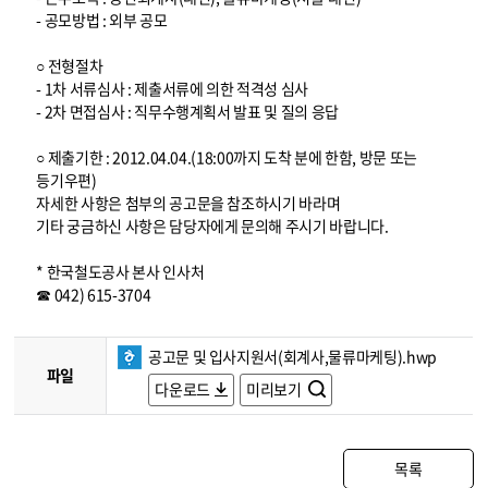
- 공모방법 : 외부 공모
○ 전형절차
- 1차 서류심사 : 제출서류에 의한 적격성 심사
- 2차 면접심사 : 직무수행계획서 발표 및 질의 응답
○ 제출기한 : 2012.04.04.(18:00까지 도착 분에 한함, 방문 또는
등기우편)
자세한 사항은 첨부의 공고문을 참조하시기 바라며
기타 궁금하신 사항은 담당자에게 문의해 주시기 바랍니다.
* 한국철도공사 본사 인사처
☎ 042) 615-3704
공고문 및 입사지원서(회계사,물류마케팅).hwp
파일
다운로드
미리보기
목록