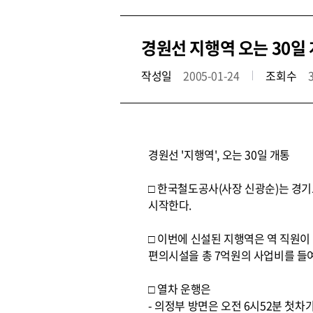
경원선 지행역 오는 30일
작성일
2005-01-24
조회수
경원선 '지행역', 오는 30일 개통
□ 한국철도공사(사장 신광순)는 경기
시작한다.
□ 이번에 신설된 지행역은 역 직원이
편의시설을 총 7억원의 사업비를 들
□ 열차 운행은
- 의정부 방면은 오전 6시52분 첫차가