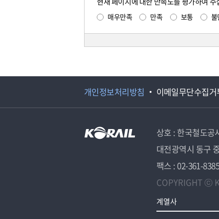
현재 페이지에 대한 만족도를 평가하여 주
매우만족
만족
보통
불
개인정보처리방침
이메일무단수집거
상호 : 한국철도공
대전광역시 동구 중
팩스 : 02-361-838
COPYRIGHT ⓒ K
계열사