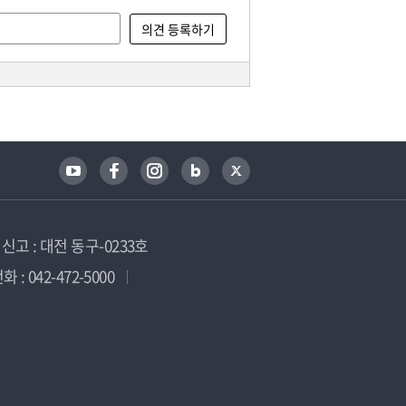
고 : 대전 동구-0233호
 : 042-472-5000