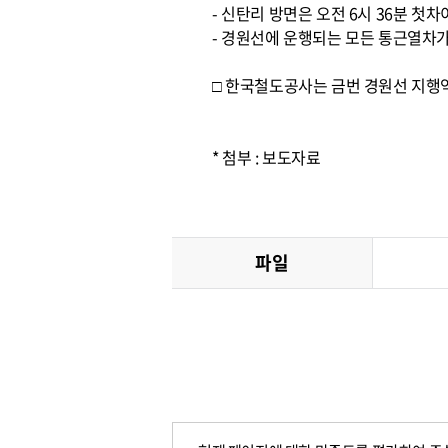
- 신탄리 방면은 오전 6시 36분 첫차
- 경원선에 운행되는 모든 통근열차가
□ 한국철도공사는 금번 경원선 지행역
* 첨부 : 보도자료
파일