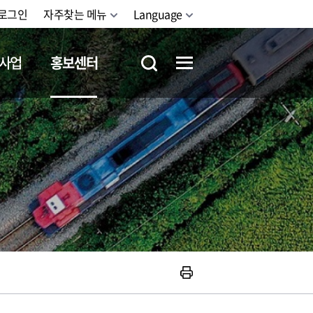
로그인
자주찾는 메뉴
Language
사업
홍보센터
철도체험