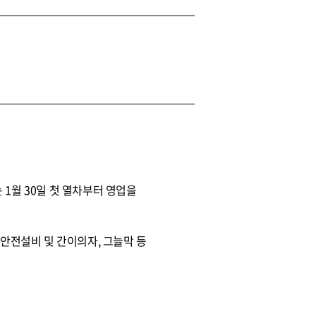
1월 30일 첫 열차부터 영업을
 안전설비 및 간이의자, 그늘막 등