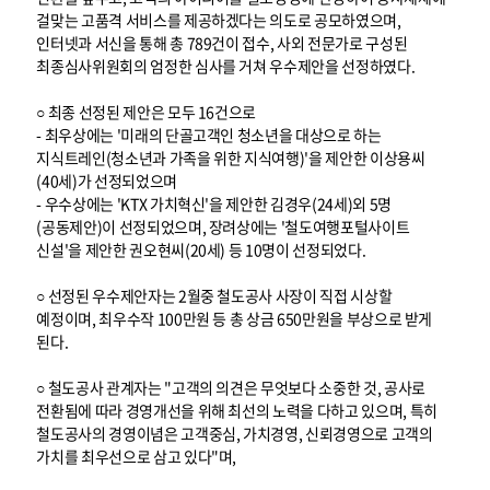
걸맞는 고품격 서비스를 제공하겠다는 의도로 공모하였으며,
인터넷과 서신을 통해 총 789건이 접수, 사외 전문가로 구성된
최종심사위원회의 엄정한 심사를 거쳐 우수제안을 선정하였다.
○ 최종 선정된 제안은 모두 16건으로
- 최우상에는 '미래의 단골고객인 청소년을 대상으로 하는
지식트레인(청소년과 가족을 위한 지식여행)'을 제안한 이상용씨
(40세)가 선정되었으며
- 우수상에는 'KTX 가치혁신'을 제안한 김경우(24세)외 5명
(공동제안)이 선정되었으며, 장려상에는 '철도여행포털사이트
신설'을 제안한 권오현씨(20세) 등 10명이 선정되었다.
○ 선정된 우수제안자는 2월중 철도공사 사장이 직접 시상할
예정이며, 최우수작 100만원 등 총 상금 650만원을 부상으로 받게
된다.
○ 철도공사 관계자는 "고객의 의견은 무엇보다 소중한 것, 공사로
전환됨에 따라 경영개선을 위해 최선의 노력을 다하고 있으며, 특히
철도공사의 경영이념은 고객중심, 가치경영, 신뢰경영으로 고객의
가치를 최우선으로 삼고 있다"며,