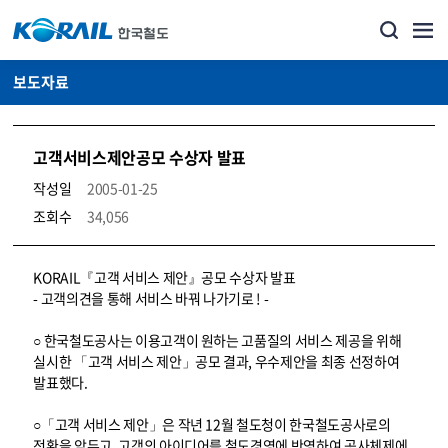
보도자료
고객서비스제안공모 수상자 발표
작성일
2005-01-25
조회수
34,056
뉴스·홍보_보도자료 상세보기 – 내용, 파일, 담당자 연락처로 구성
KORAIL『고객 서비스 제안』공모 수상자 발표
- 고객의견을 통해 서비스 바꿔 나가기로 ! -
○ 한국철도공사는 이용고객이 원하는 고품질의 서비스 제공을 위해
실시한 「고객 서비스 제안」공모 결과, 우수제안을 최종 선정하여
발표했다.
○「고객 서비스 제안」은 작년 12월 철도청이 한국철도공사로의
전환을 앞두고, 고객의 아이디어를 철도경영에 반영하여 공사체제에