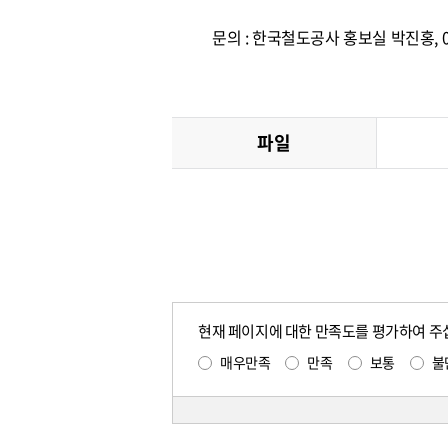
문의 : 한국철도공사 홍보실 박진홍, 04
파일
현재 페이지에 대한 만족도를 평가하여 주
매우만족
만족
보통
불