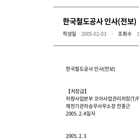
한국철도공사 인사(전보)
작성일
2005-02-03
조회수
한국철도공사 인사(전보)
【처장급】
차량사업본부 코아사업관리처장(T/F
제천기관차승무사무소장 전중근
2005. 2. 4일자
2005. 2. 3