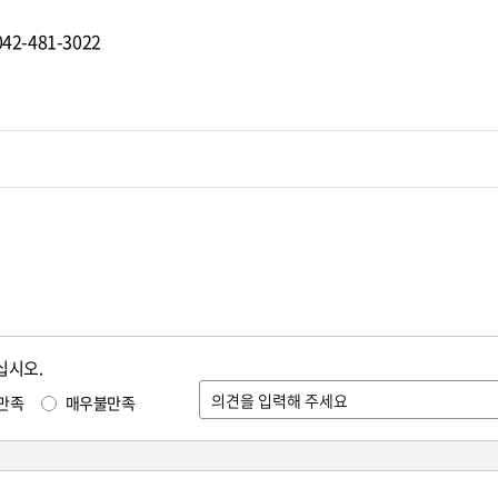
2-481-3022
십시오.
만족
매우불만족