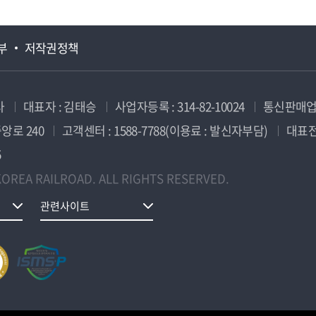
부
저작권정책
사
대표자 : 김태승
사업자등록 : 314-82-10024
통신판매업신
앙로 240
고객센터 : 1588-7788(이용료 : 발신자부담)
대표전화
5
OREA RAILROAD. ALL RIGHTS RESERVED.
관련사이트