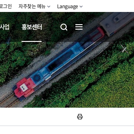
로그인
자주찾는 메뉴
Language
사업
홍보센터
철도체험