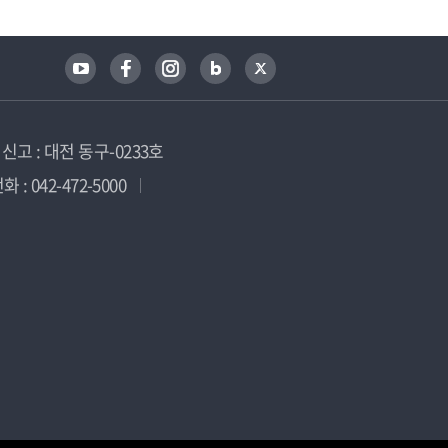
고 : 대전 동구-0233호
 : 042-472-5000