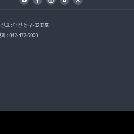
고 : 대전 동구-0233호
 : 042-472-5000