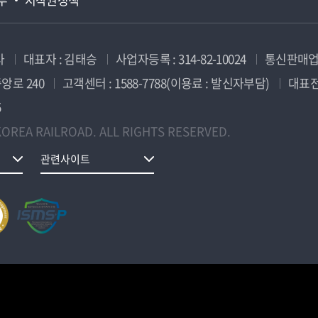
사
대표자 : 김태승
사업자등록 : 314-82-10024
통신판매업신
앙로 240
고객센터 : 1588-7788(이용료 : 발신자부담)
대표전화
5
OREA RAILROAD. ALL RIGHTS RESERVED.
관련사이트