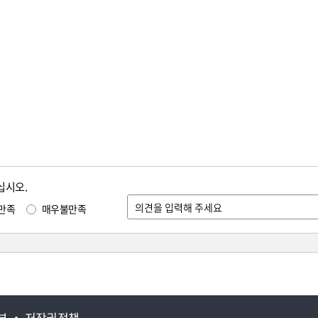
십시오.
만족
매우불만족
부
저작권정책