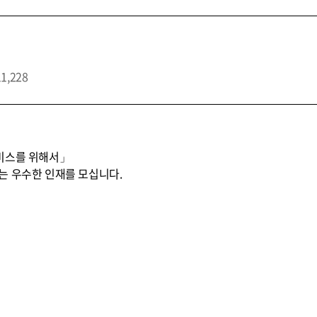
11,228
비스를 위해서」
는 우수한 인재를 모십니다.