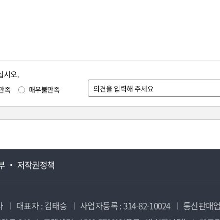
십시오.
만족
매우불만족
부
저작권정책
사
대표자 : 김태승
사업자등록 : 314-82-10024
통신판매업신