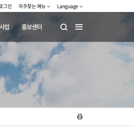
로그인
자주찾는 메뉴
Language
사업
홍보센터