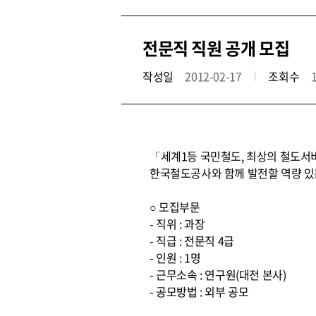
전문직 직원 공개 모집
작성일
2012-02-17
조회수
「세계1등 국민철도, 최상의 철도서
한국철도공사와 함께 발전할 역량 있
○ 모집부문
- 직위 : 과장
- 직급 : 전문직 4급
- 인원 : 1명
- 근무소속 : 연구원(대전 본사)
- 공모방법 : 외부 공모