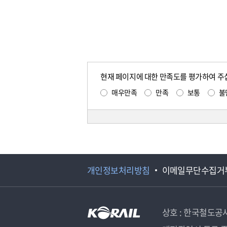
현재 페이지에 대한 만족도를 평가하여 주
매우만족
만족
보통
불
개인정보처리방침
이메일무단수집거
상호 : 한국철도공