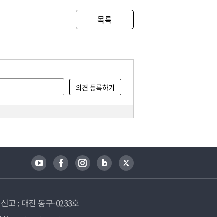
목록
고 : 대전 동구-0233호